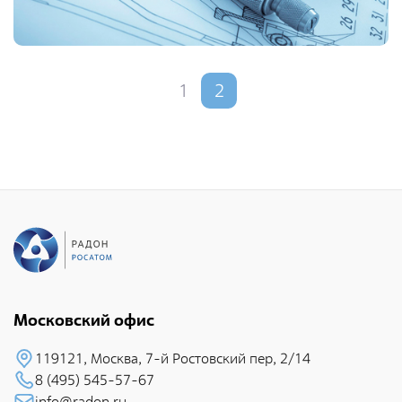
1
2
Московский офис
119121, Москва, 7-й Pостовский пеp, 2/14
8 (495) 545-57-67
info@radon.ru