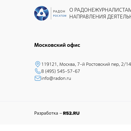
Общественные обсуждения
О РАДОНЕ
ЖУРНАЛИСТА
Документы и отчеты по экологической
НАПРАВЛЕНИЯ ДЕЯТЕЛЬ
безопасности
Окончательные материалы оценки
воздействия на окружающую среду
Московский офис
Онлайн-мониторинг
119121, Москва, 7-й Pостовский пеp, 2/14
СМИ о нас
8 (495) 545-57-67
info@radon.ru
Контакты
Обратная связь
Разработка –
Новости