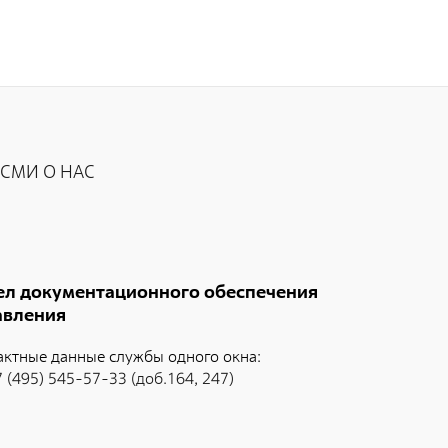
СМИ О НАС
ел документационного обеспечения
авления
актные данные службы одного окна:
7 (495) 545-57-33 (доб.164, 247)