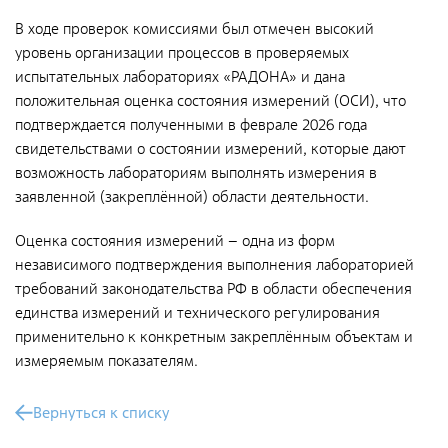
Общественные обсуждения
В ходе проверок комиссиями был отмечен высокий
Документы и отчеты по экологической безопасности
уровень организации процессов в проверяемых
Окончательные материалы оценки воздействия на
испытательных лабораториях «РАДОНА» и дана
окружающую среду
положительная оценка состояния измерений (ОСИ), что
подтверждается полученными в феврале 2026 года
свидетельствами о состоянии измерений, которые дают
Онлайн-мониторинг
возможность лабораториям выполнять измерения в
заявленной (закреплённой) области деятельности.
СМИ о нас
Оценка состояния измерений – одна из форм
независимого подтверждения выполнения лабораторией
Контакты
требований законодательства РФ в области обеспечения
единства измерений и технического регулирования
применительно к конкретным закреплённым объектам и
Обратная связь
измеряемым показателям.
Новости
Вернуться к списку