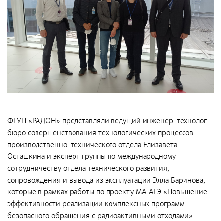
Общественные обсуждения
Документы и отчеты по экологической безопасности
Окончательные материалы оценки воздействия на
окружающую среду
Онлайн-мониторинг
СМИ о нас
ФГУП «РАДОН» представляли ведущий инженер-технолог
бюро совершенствования технологических процессов
Контакты
производственно-технического отдела Елизавета
Осташкина и эксперт группы по международному
сотрудничеству отдела технического развития,
Обратная связь
сопровождения и вывода из эксплуатации Элла Баринова,
которые в рамках работы по проекту МАГАТЭ «Повышение
Новости
эффективности реализации комплексных программ
безопасного обращения с радиоактивными отходами»