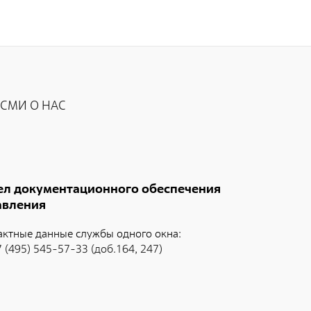
СМИ О НАС
ел документационного обеспечения
авления
актные данные службы одного окна:
7 (495) 545-57-33 (доб.164, 247)