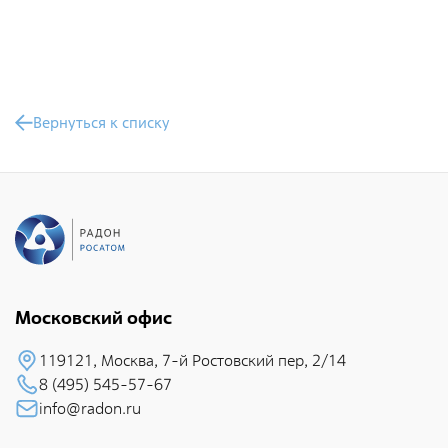
Общественные обсуждения
Документы и отчеты по экологической безопасности
Окончательные материалы оценки воздействия на
окружающую среду
Вернуться к списку
Онлайн-мониторинг
СМИ о нас
Контакты
Московский офис
Обратная связь
119121, Москва, 7-й Pостовский пеp, 2/14
8 (495) 545-57-67
Новости
info@radon.ru