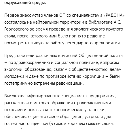
Документы
окружающей среды.
Противодействие коррупции
Первое знакомство членов ОП со специалистами «РАДОНА»
состоялось на нейтральной территории в библиотеке А.С.
Социальная политика
Горловского во время проведения экологического круглого
Политика в области качества
стола, после которого ими было принято решение
посмотреть вживую на работу легендарного предприятия.
Совет молодых работников
Из опыта зарубежных коллег
Представители различных комиссий Общественной палаты
– по здравоохранению и социальной политике, вопросам
Международное сотрудничество
экологии, образованию, связям с общественностью, делам
Устойчивое развитие
молодежи и даже по противодействию коррупции – были
гостеприимно встречены радоновцами.
Поставщикам
Объявления
Высококвалифицированные специалисты предприятия,
рассказывая о методах обращения с радиоактивными
отходами и показывая технологические установки,
Экология
обеспечивающие это самое обращение, устроили для
Экологическая политика ФГУП «РАДОН»
гостей настоящее шоу (в самом хорошем смысле слова,