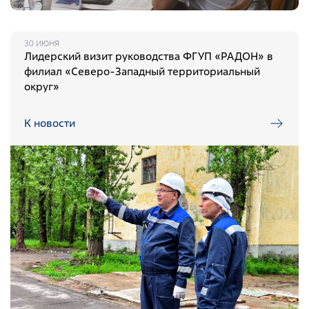
Контейнеры для транспортирования и хранения РАО
Проведение радиационных исследований
30 ИЮНЯ
Лидерский визит руководства ФГУП «РАДОН» в
филиал «Северо-Западный территориальный
округ»
К новости