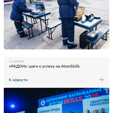
13 АПРЕЛЯ
«РАДОН»: шаги к успеху на AtomSkills
К новости